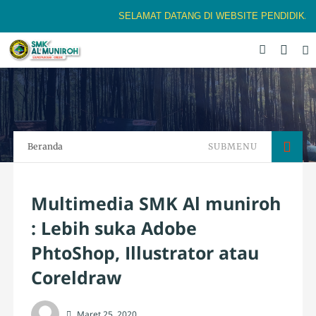
SELAMAT DATANG DI WEBSITE PENDIDIKAN B
Beranda
SUBMENU
Multimedia SMK Al muniroh
: Lebih suka Adobe
PhtoShop, Illustrator atau
Coreldraw
Maret 25, 2020