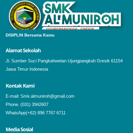
DISIPLIN Bersama Kamu
Alamat Sekolah
Jl. Sumber Suci Pangkahwetan Ujungpangkah Gresik 61154
Jawa Timur Indonesia
Kontak Kami
E-mail: Smk.almuniroh@gmail.com
Phone. (031) 3942607
WhatsApp(+62) 896 7767 6711
Media Sosial