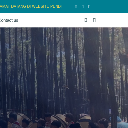
 DATANG DI WEBSITE PENDIDIKAN BANGSA, YANG BERKARATER, BER
ontact us