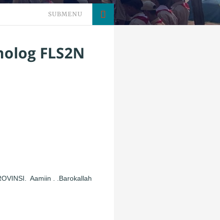
SUBMENU
nolog FLS2N
OVINSI. Aamiin . .Barokallah