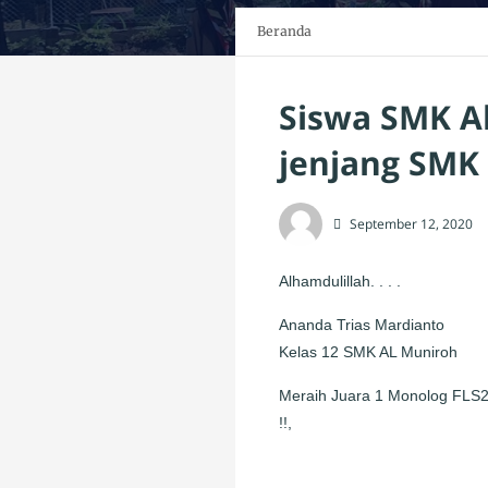
Beranda
Siswa SMK A
jenjang SMK 
September 12, 2020
Alhamdulillah. . . .
Ananda Trias Mardianto
Kelas 12 SMK AL Muniroh
Meraih Juara 1 Monolog FLS2N
!!,