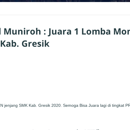
l Muniroh : Juara 1 Lomba Mo
Kab. Gresik
 jenjang SMK Kab. Gresik 2020. Semoga Bisa Juara lagi di tingkat PR