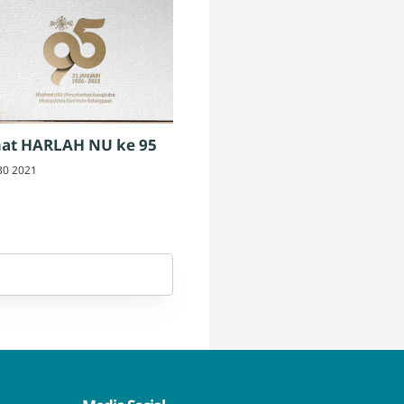
at HARLAH NU ke 95
30 2021