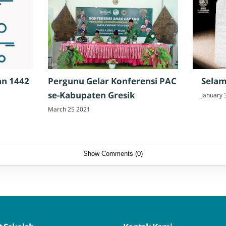
n 1442
Pergunu Gelar Konferensi PAC
Selam
se-Kabupaten Gresik
January 
March 25 2021
Show Comments (0)