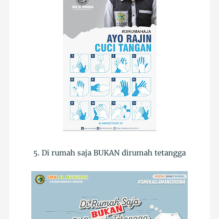
5. Di rumah saja BUKAN dirumah tetangga