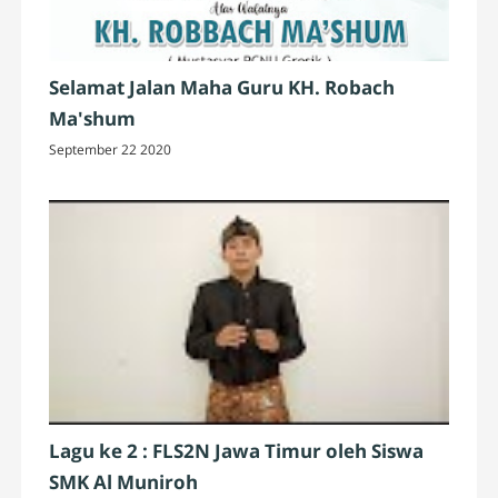
Selamat Jalan Maha Guru KH. Robach
Ma'shum
September 22 2020
Lagu ke 2 : FLS2N Jawa Timur oleh Siswa
SMK Al Muniroh