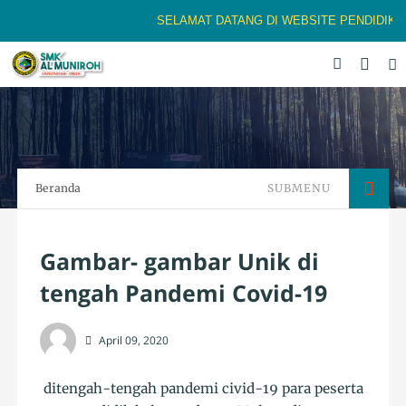
SELAMAT DATANG DI WEBSITE PENDIDIKAN B
Beranda
SUBMENU
Gambar- gambar Unik di
tengah Pandemi Covid-19
April 09, 2020
ditengah-tengah pandemi civid-19 para peserta