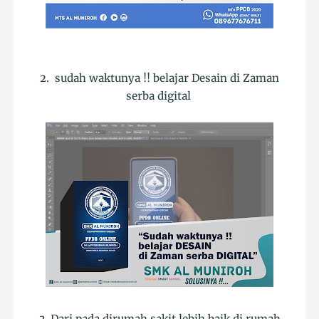
2. sudah waktunya !! belajar Desain di Zaman
serba digital
3. Dari pada dirumah sakit lebih baik di rumah