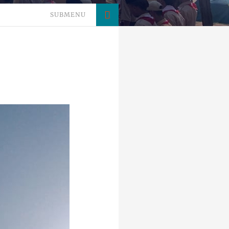
SUBMENU