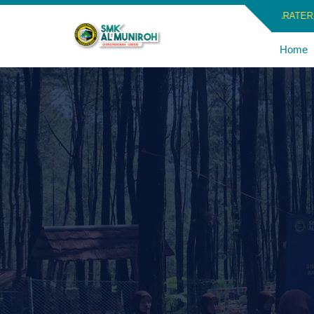
ATANG DI WEBSITE PENDIDIKAN BANGSA, YANG BERKARATER, BERI
Home