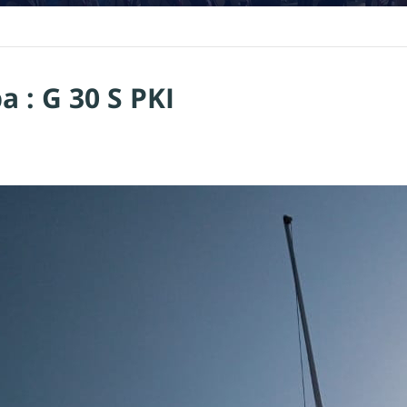
 : G 30 S PKI