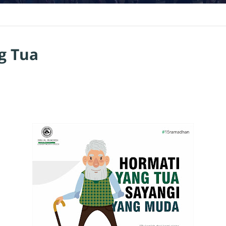
g Tua