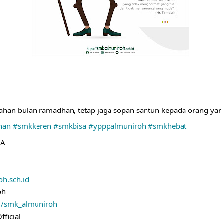
ahan bulan ramadhan, tetap jaga sopan santun kepada orang yang 
han
#smkkeren
#smkbisa
#ypppalmuniroh
#smkhebat
DA
h.sch.id
oh
m/smk_almuniroh
ficial 