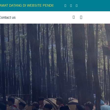
DATANG DI WEBSITE PENDIDIKAN BANGSA, YANG BERKARATER, BER
ontact us