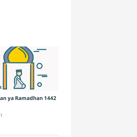
an ya Ramadhan 1442
21