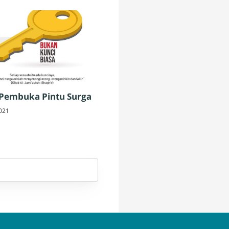
 Pembuka Pintu Surga
021