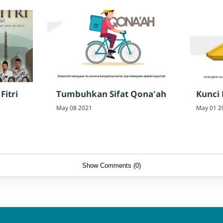
Fitri
Tumbuhkan Sifat Qona'ah
Kunci
May 08 2021
May 01 2
Show Comments (0)