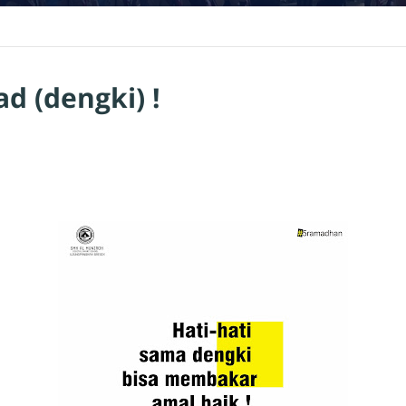
d (dengki) !