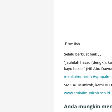
Bismillah 
Selalu berbuat baik , , 
"Jauhilah hasad (dengki),
kayu bakar." (HR Abu Dawu
#smkalmuniroh
#ypppalmu
SMK AL Muniroh, kami BED
www.smkalmuniroh.sch.id
Anda mungkin meny