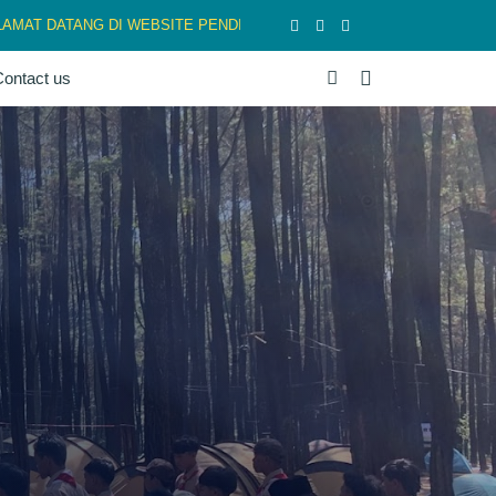
 DATANG DI WEBSITE PENDIDIKAN BANGSA, YANG BERKARATER, BE
ontact us