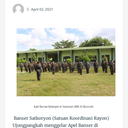
April 02, 2021
Apel Banser Satkoryon di halaman SMK Al Muniroh.
Banser Satkoryon (Satuan Koordinasi Rayon)
Ujungpangkah menggelar Apel Banser di