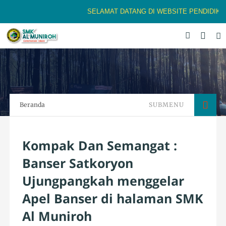
SELAMAT DATANG DI WEBSITE PENDIDIKAN B
Beranda
SUBMENU
Kompak Dan Semangat :
Banser Satkoryon
Ujungpangkah menggelar
Apel Banser di halaman SMK
Al Muniroh