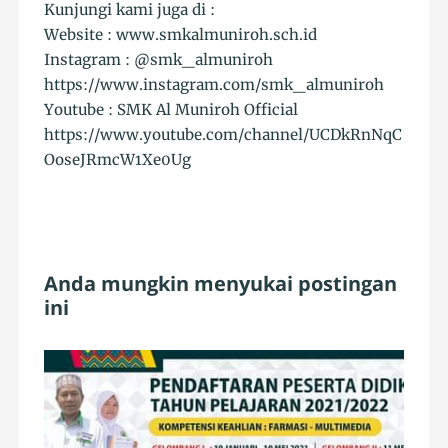
Kunjungi kami juga di :
Website : www.smkalmuniroh.sch.id
Instagram : @smk_almuniroh
https://www.instagram.com/smk_almuniroh
Youtube : SMK Al Muniroh Official
https://www.youtube.com/channel/UCDkRnNqC
OoseJRmcW1Xe0Ug
Anda mungkin menyukai postingan
ini