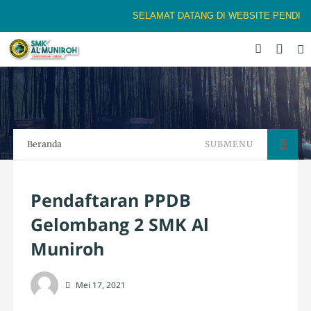
SELAMAT DATANG DI WEBSITE PENDIDIK
Beranda
SUBMENU
Pendaftaran PPDB
Gelombang 2 SMK Al
Muniroh
Mei 17, 2021