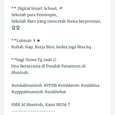
** Digital Smart School, 🎆
Sekolah para Pemimpin,
Sekolah Baru yang mencetak Siswa berprestasi,
🏆🏆
**Lulusan 👨‍🎓
Kuliah Siap, Kerja Bisa, kedua juga Bisa kq . .
**bagi Siswa Yg Jauh ☑
bisa Berasrama di Pondok Pesantren Al
Muniroh. .
#smkalmuniroh #PPDB #smkkeren #smkbisa
#ypppalmuniroh #smkhebat
SMK Al Muniroh, Kami BEDA !!
-------------------