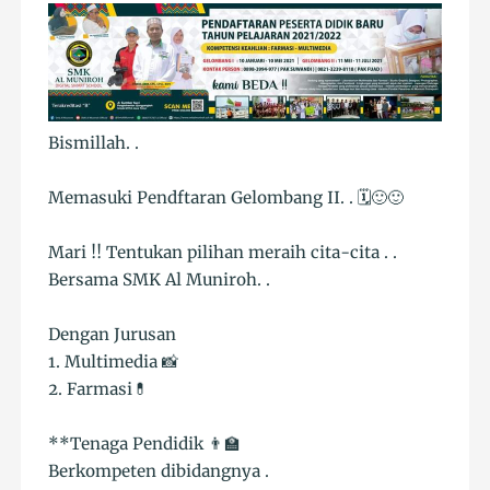
Bismillah. .
Memasuki Pendftaran Gelombang II. . 🗓🙂🙂
Mari !! Tentukan pilihan meraih cita-cita . .
Bersama SMK Al Muniroh. .
Dengan Jurusan
1. Multimedia 📸
2. Farmasi💊
**Tenaga Pendidik 👨‍🏫
Berkompeten dibidangnya .