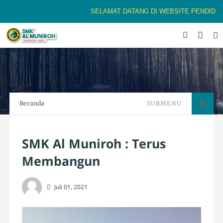
SELAMAT DATANG DI WEBSITE PENDIDIKAN
Beranda
SUBMENU
SMK Al Muniroh : Terus
Membangun
Juli 01, 2021