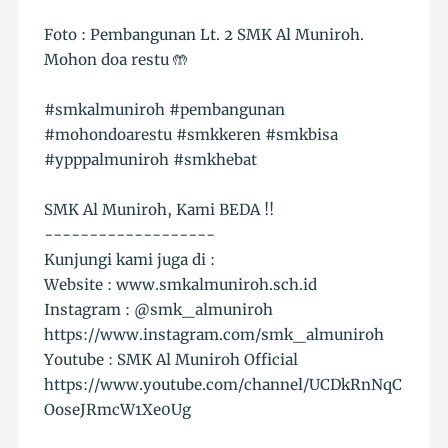
Foto : Pembangunan Lt. 2 SMK Al Muniroh.
Mohon doa restu 🤲
#smkalmuniroh #pembangunan
#mohondoarestu #smkkeren #smkbisa
#ypppalmuniroh #smkhebat
SMK Al Muniroh, Kami BEDA !!
-------------------
Kunjungi kami juga di :
Website : www.smkalmuniroh.sch.id
Instagram : @smk_almuniroh
https://www.instagram.com/smk_almuniroh
Youtube : SMK Al Muniroh Official
https://www.youtube.com/channel/UCDkRnNqC
OoseJRmcW1Xe0Ug