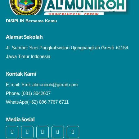
DISIPLIN Bersama Kamu
Alamat Sekolah
Jl. Sumber Suci Pangkahwetan Ujungpangkah Gresik 61154
Jawa Timur Indonesia
Kontak Kami
E-mail: Smk.almuniroh@gmail.com
Phone. (031) 3942607
WhatsApp(+62) 896 7767 6711
Media Sosial